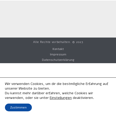
Alle Rechte vorbehalten. © 2023
Kontakt
Impressum
Datenschutzerklärung
Wir verwenden Cookies, um dir die bestmögliche Erfahrung auf
unserer Website zu bieten.
Du kannst mehr darüber erfahren, welche Cookies wir
verwenden, oder sie unter
deaktivieren.
Einstellungen
Zustimmen