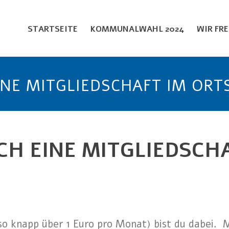
STARTSEITE
KOMMUNALWAHL 2024
WIR FR
INE MITGLIEDSCHAFT IM OR
CH EINE MITGLIEDSCH
so knapp über 1 Euro pro Monat) bist du dabei. Me