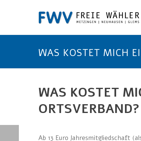
WAS KOSTET MICH E
WAS KOSTET MI
ORTSVERBAND?
Ab 13 Euro Jahresmitgliedschaft (al