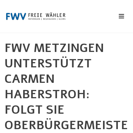
FWV METZINGEN
UNTERSTÜTZT
CARMEN
HABERSTROH:
FOLGT SIE
OBERBÜRGERMEISTE