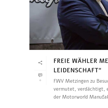
FREIE WÄHLER M
LEIDENSCHAFT“
FWV Metzingen zu Besuc
0
vermutet, verdächtigt, e
der Motorworld Manufakt