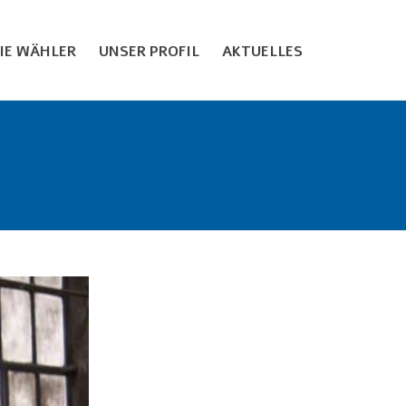
EIE WÄHLER
UNSER PROFIL
AKTUELLES