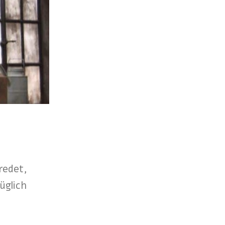
redet,
üglich