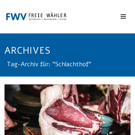
ARCHIVES
Tag-Archiv für: "Schlachthof"