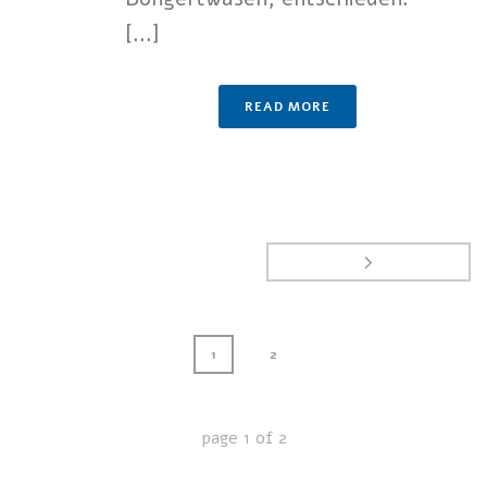
[...]
READ MORE
1
2
page
1
of
2