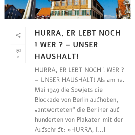
HURRA, ER LEBT NOCH
! WER ? – UNSER
HAUSHALT!
0
HURRA, ER LEBT NOCH ! WER ?
– UNSER HAUSHALT! Als am 12.
Mai 1949 die Sowjets die
Blockade von Berlin aufhoben,
„antworteten“ die Berliner auf
hunderten von Plakaten mit der
Aufschrift: »HURRA, [...]