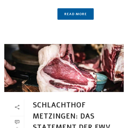
READ MORE
SCHLACHTHOF
METZINGEN: DAS
STATEMENT DER FWV
0