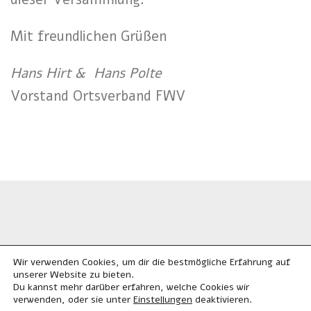
Mit freundlichen Grüßen
Hans Hirt & Hans Polte
Vorstand Ortsverband FWV
Wir verwenden Cookies, um dir die bestmögliche Erfahrung auf
unserer Website zu bieten.
Du kannst mehr darüber erfahren, welche Cookies wir
Alle Rechte vorbehalten. © 2023
verwenden, oder sie unter
deaktivieren.
Einstellungen
Kontakt