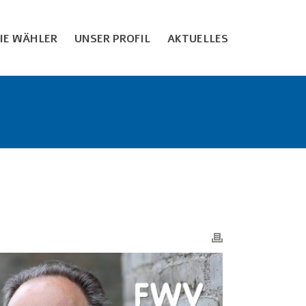
EIE WÄHLER
UNSER PROFIL
AKTUELLES