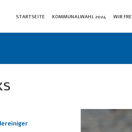
STARTSEITE
KOMMUNALWAHL 2024
WIR FR
KS
ereiniger