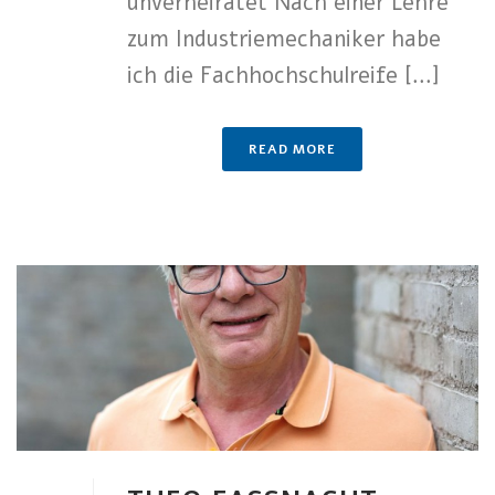
unverheiratet Nach einer Lehre
zum Industriemechaniker habe
ich die Fachhochschulreife [...]
READ MORE