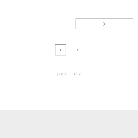
1
2
page
1
of
2