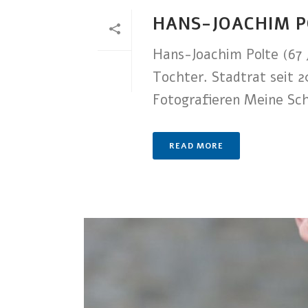
HANS-JOACHIM P
Hans-Joachim Polte (67 
Tochter. Stadtrat seit 
Fotografieren Meine Sch
READ MORE