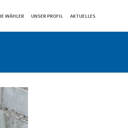
EIE WÄHLER
UNSER PROFIL
AKTUELLES