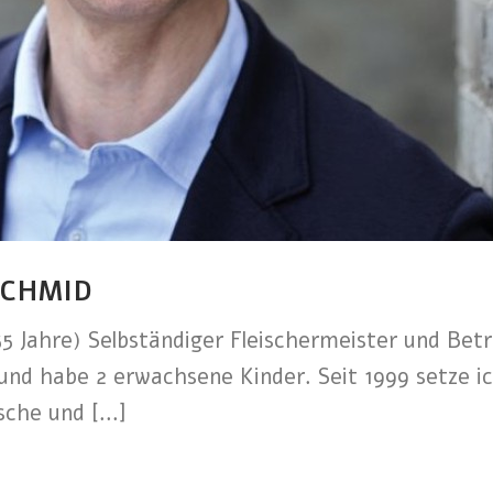
SCHMID
5 Jahre) Selbständiger Fleischermeister und Betr
 und habe 2 erwachsene Kinder. Seit 1999 setze i
che und [...]