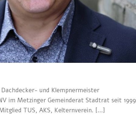
e) Dachdecker- und Klempnermeister
WV im Metzinger Gemeinderat Stadtrat seit 1999
Mitglied TUS, AKS, Kelternverein. [...]