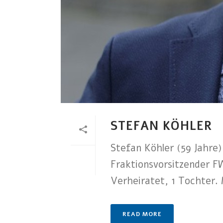
STEFAN KÖHLER
Stefan Köhler (59 Jahr
Fraktionsvorsitzender F
Verheiratet, 1 Tochter. 
READ MORE