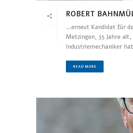
ROBERT BAHNMÜ
…erneut Kandidat für de
Metzingen, 35 Jahre alt
Industriemechaniker habe
READ MORE