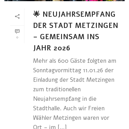
🌟 NEUJAHRSEMPFANG
DER STADT METZINGEN
– GEMEINSAM INS
0
JAHR 2026
Mehr als 600 Gäste folgten am
Sonntagvormittag 11.01.26 der
Einladung der Stadt Metzingen
zum traditionellen
Neujahrsempfang in die
Stadthalle. Auch wir Freien
Wähler Metzingen waren vor
Ort – im [...]