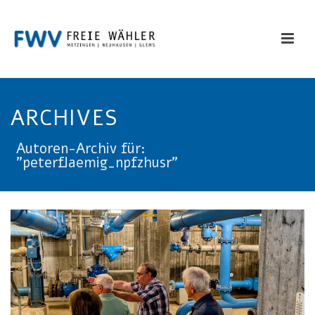
ARCHIVES
Autoren-Archiv für:
"peterflaemig_npfzhusr"