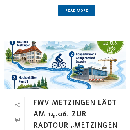
READ MORE
FWV METZINGEN LÄDT
AM 14.06. ZUR
RADTOUR „METZINGEN
0