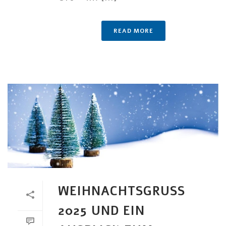
READ MORE
WEIHNACHTSGRUSS 2
025 UND EIN A